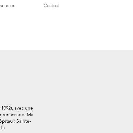
sources
Contact
 1992), avec une
pprentissage. Ma
ôpitaux Sainte-
 la