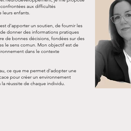
 confrontées aux difficultés
 leurs enfants.
t d'apporter un soutien, de fournir les
, de donner des informations pratiques
dre de bonnes décisions, fondées sur des
ques le sens comun. Mon objectif est de
vironnement dans le contexte
seau, ce que me permet d'adopter une
icace pour créer un environnement
à la réussite de chaque individu.