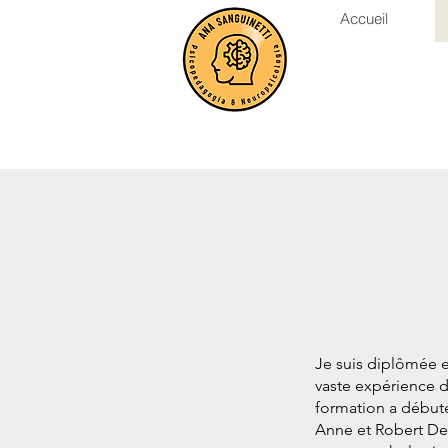
Accueil
Je suis diplômée e
vaste expérience d
formation a débuté 
Anne et Robert Debr