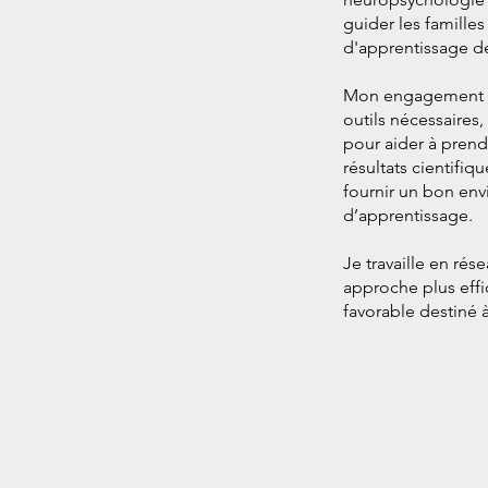
guider les familles
d'apprentissage de
Mon engagement es
outils nécessaires
pour aider à pren
résultats cientifi
fournir un bon en
d’apprentissage.
Je travaille en ré
approche plus eff
favorable destiné 